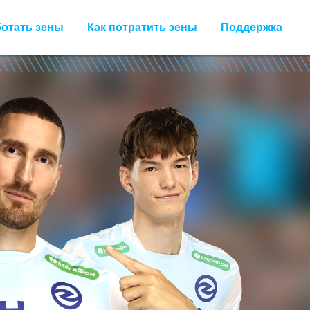
ботать зены
Как потратить зены
Поддержка