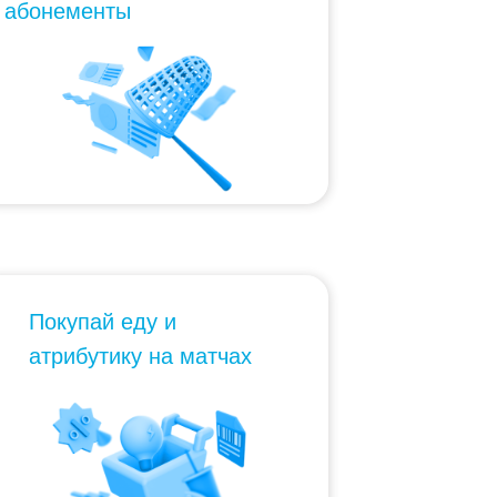
абонементы
Покупай еду и
атрибутику на матчах