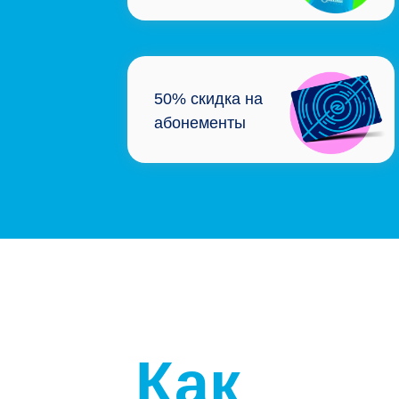
50% скидка на
абонементы
Как