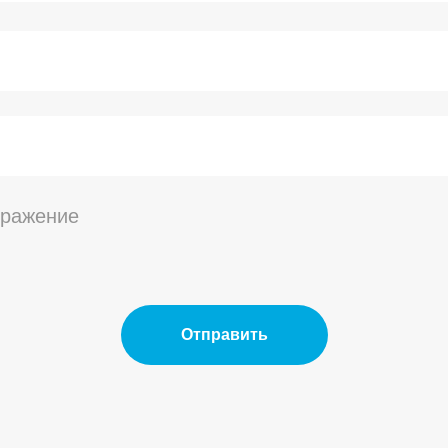
бражение
Отправить