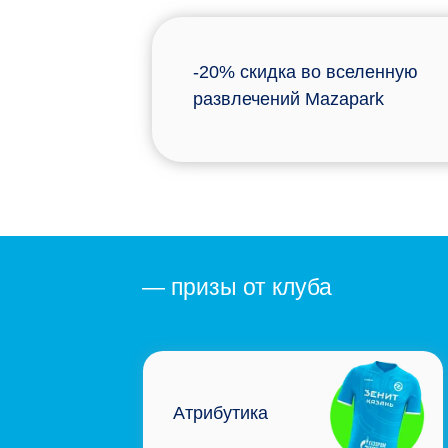
-20% скидка во вселенную
развлечений Mazapark
— призы от клуба
Атрибутика