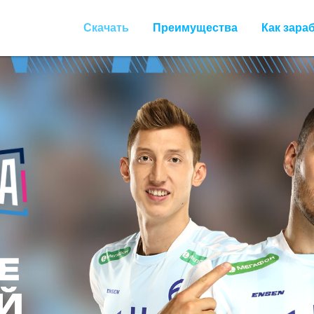
Скачать
Преимущества
Как зара