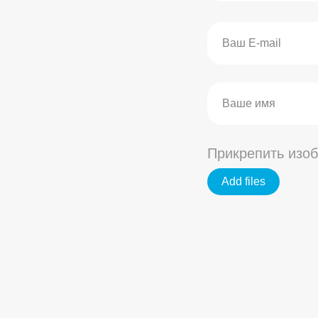
Прикрепить изо
Add files